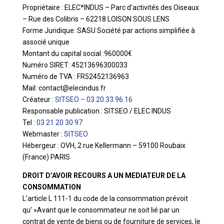
Propriétaire : ELEC*INDUS – Parc d’activités des Oiseaux
– Rue des Colibris – 62218 LOISON SOUS LENS
Forme Juridique: SASU Société par actions simplifiée à
associé unique
Montant du capital social :960000€
Numéro SIRET: 45213696300033
Numéro de TVA : FR52452136963
Mail: contact@elecindus.fr
Créateur :
SITSEO – 03.20.33.96.16
Responsable publication : SITSEO / ELEC INDUS
Tel :
03 21 20 30 97
Webmaster :
SITSEO
Hébergeur : OVH, 2 rue Kellermann – 59100 Roubaix
(France) PARIS
DROIT D’AVOIR RECOURS A UN MEDIATEUR DE LA
CONSOMMATION
L’article L 111-1 du code de la consommation prévoit
qu’ »Avant que le consommateur ne soit lié par un
contrat de vente de biens ou de fourniture de services, le