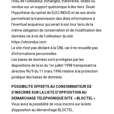
l’insu de l’utilisateur, échangée, transférée, cédée ou
vendue sur un support quelconque à des tiers. Seule
l’hypothèse du rachat de ELEC INDUS et de ses droits
permettrait la transmission des dites informations à
l’éventuel acquéreur qui serait à son tour tenu de la
même obligation de conservation et de modification des
données vis à vis de l’utilisateur du site
https://elecindus.com
Le site n’est pas déclaré à la CNIL car il ne recueille pas
d’informations personnelles.
Les bases de données sont protégées par les
dispositions de la loi du 1er juillet 1998 transposant la
directive 96/9 du 11 mars 1996 relative à la protection
juridique des bases de données.
POSSIBILITE OFFERTE AU CONSOMMATEUR DE
S’INSCRIRE SUR LA LISTE D’OPPOSITION AU
DEMARCHAGE TELEPHONIQUE DITE » BLOCTEL «
Vous avez la possibilité de vous inscrire sur la liste
d’opposition au démarchage BLOCTEL.